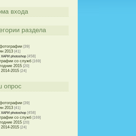
ма входа
егории раздела
фотографии
[39]
ин 2013
[41]
[458]
ХАРИ photoshop
графии со служб
[169]
годние 2015
[20]
 2014-2015
[24]
 опрос
фотографии
[39]
ин 2013
[41]
[458]
ХАРИ photoshop
графии со служб
[169]
годние 2015
[20]
 2014-2015
[24]