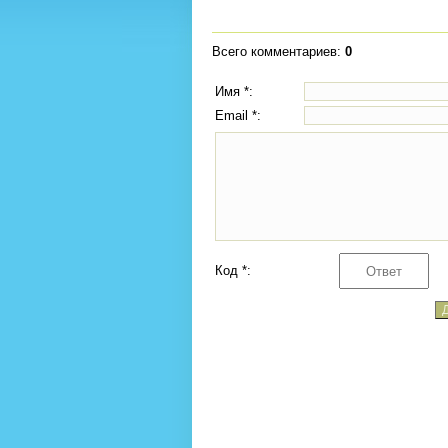
Всего комментариев
:
0
Имя *:
Email *:
Код *: