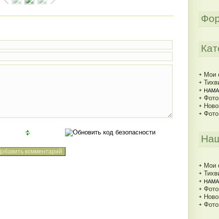
Фор
Кат
Мои 
Тихв
НАМА 
Фото
Ново
Фото
Наш
Мои 
Тихв
НАМА 
Фото
Ново
Фото