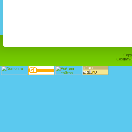
Copy
Создать