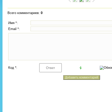
Всего комментариев
:
0
Имя *:
Email *:
Код *: