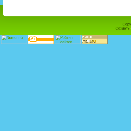
Copy
Создать