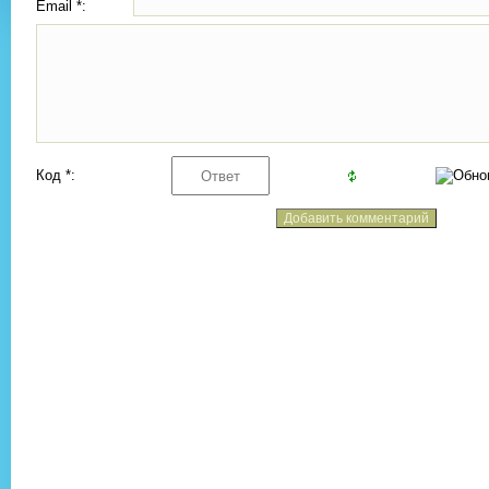
Email *:
Код *: